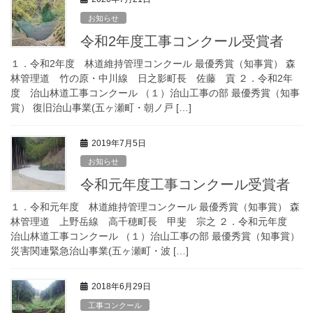
お知らせ
令和2年度工事コンクール受賞者
１．令和2年度 林道維持管理コンクール 最優秀賞（知事賞） 森
林管理道 竹の原・中川線 日之影町長 佐藤 貢 ２．令和2年
度 治山林道工事コンクール （１）治山工事の部 最優秀賞（知事
賞） 復旧治山事業(五ヶ瀬町・朝ノ戸 […]
2019年7月5日
お知らせ
令和元年度工事コンクール受賞者
１．令和元年度 林道維持管理コンクール 最優秀賞（知事賞） 森
林管理道 上野岳線 高千穂町長 甲斐 宗之 ２．令和元年度
治山林道工事コンクール （１）治山工事の部 最優秀賞（知事賞）
災害関連緊急治山事業(五ヶ瀬町・波 […]
2018年6月29日
工事コンクール