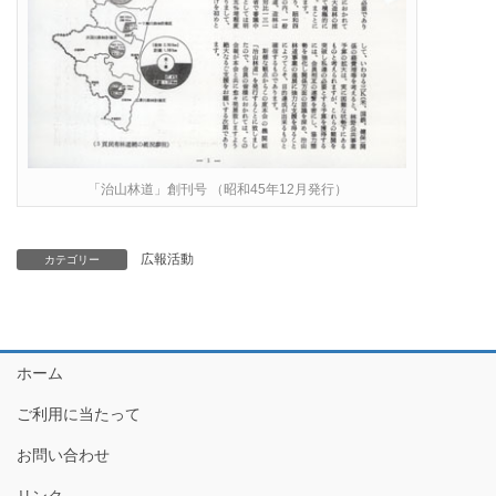
「治山林道」創刊号 （昭和45年12月発行）
広報活動
カテゴリー
ホーム
ご利用に当たって
お問い合わせ
リンク