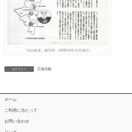
「治山林道」創刊号 （昭和45年12月発行）
広報活動
カテゴリー
ホーム
ご利用に当たって
お問い合わせ
リンク